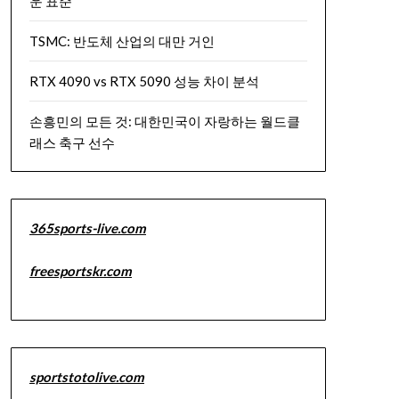
운 표준
TSMC: 반도체 산업의 대만 거인
RTX 4090 vs RTX 5090 성능 차이 분석
손흥민의 모든 것: 대한민국이 자랑하는 월드클
래스 축구 선수
365sports-live.com
freesportskr.com
sportstotolive.com