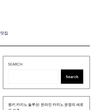
, 맛집
SEARCH
Search
원키 카지노 솔루션: 온라인 카지노 운영의 새로