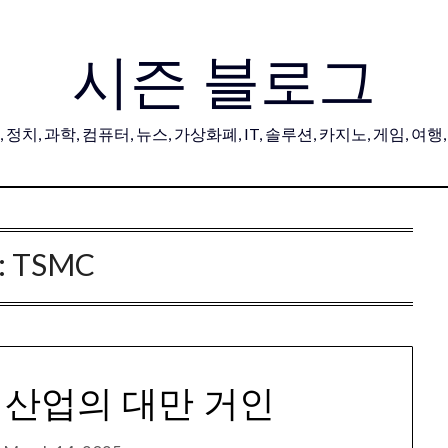
시즌 블로그
 정치, 과학, 컴퓨터, 뉴스, 가상화폐, IT, 솔루션, 카지노, 게임, 여행
:
TSMC
체 산업의 대만 거인