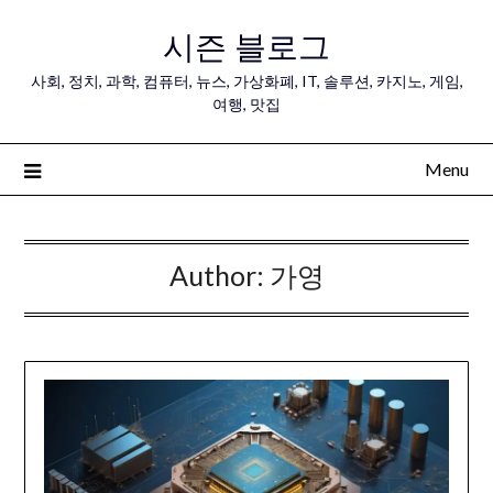
Skip
시즌 블로그
to
content
사회, 정치, 과학, 컴퓨터, 뉴스, 가상화폐, IT, 솔루션, 카지노, 게임,
여행, 맛집
Menu
Author:
가영