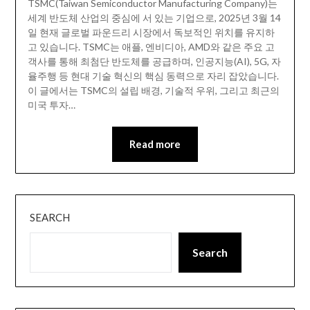
TSMC(Taiwan Semiconductor Manufacturing Company)는
세계 반도체 산업의 중심에 서 있는 기업으로, 2025년 3월 14
일 현재 글로벌 파운드리 시장에서 독보적인 위치를 유지하
고 있습니다. TSMC는 애플, 엔비디아, AMD와 같은 주요 고
객사를 통해 최첨단 반도체를 공급하며, 인공지능(AI), 5G, 자
율주행 등 현대 기술 혁신의 핵심 동력으로 자리 잡았습니다.
이 글에서는 TSMC의 설립 배경, 기술적 우위, 그리고 최근의
미국 투자…
Read more
SEARCH
Search