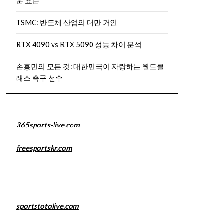
운 표준
TSMC: 반도체 산업의 대만 거인
RTX 4090 vs RTX 5090 성능 차이 분석
손흥민의 모든 것: 대한민국이 자랑하는 월드클
래스 축구 선수
365sports-live.com
freesportskr.com
sportstotolive.com