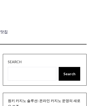
, 맛집
SEARCH
Search
원키 카지노 솔루션: 온라인 카지노 운영의 새로