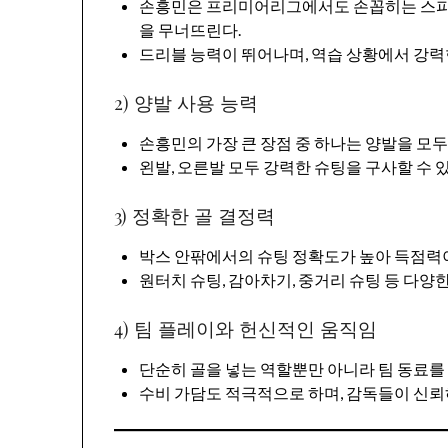
손흥민은 프리미어리그에서도 손꼽히는 스피드
을 무너뜨린다.
드리블 능력이 뛰어나며, 역습 상황에서 강력
2) 양발 사용 능력
손흥민의 가장 큰 장점 중 하나는 양발을 모두
왼발, 오른발 모두 강력한 슈팅을 구사할 수 
3) 정확한 골 결정력
박스 안팎에서의 슈팅 정확도가 높아 득점력
원터치 슈팅, 감아차기, 중거리 슈팅 등 다양
4) 팀 플레이와 헌신적인 움직임
단순히 골을 넣는 역할뿐만 아니라 팀 동료를
수비 가담도 적극적으로 하며, 감독들이 신뢰