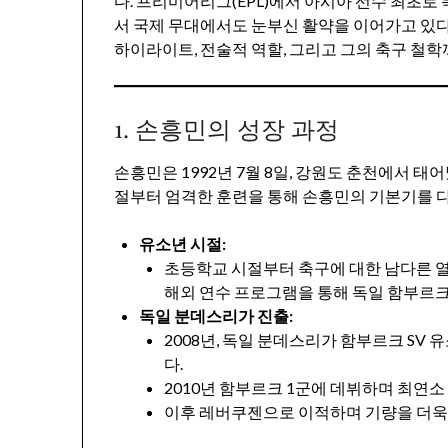
다. 프리미어리그(EPL)에서 아시아 선수 최초
서 국제 무대에서도 눈부신 활약을 이어가고 있다
하이라이트, 전술적 역할, 그리고 그의 축구 철학
1. 손흥민의 성장 과정
손흥민은 1992년 7월 8일, 강원도 춘천에서 태
절부터 엄격한 훈련을 통해 손흥민의 기본기를 
유소년 시절:
초등학교 시절부터 축구에 대한 남다른 
해외 연수 프로그램을 통해 독일 함부르크
독일 분데스리가 진출:
2008년, 독일 분데스리가 함부르크 SV
다.
2010년 함부르크 1군에 데뷔하며 최연소
이후 레버쿠젠으로 이적하며 기량을 더욱